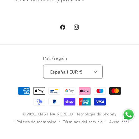
Facebook
Instagram
País/región
España | EUR €
Formas
de
pago
© 2026,
KRISTINA NORDLÖF
Tecnología de Shopify
Política de reembolso
Términos del servicio
Aviso legal
Política de privacidad
Información de contacto