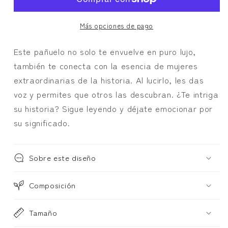
fucsia/negro
fucsia/negro
Más opciones de pago
Este pañuelo no solo te envuelve en puro lujo,
también te conecta con la esencia de mujeres
extraordinarias de la historia. Al lucirlo, les das
voz y permites que otros las descubran. ¿Te intriga
su historia? Sigue leyendo y déjate emocionar por
su significado.
Sobre este diseño
Composición
Tamaño