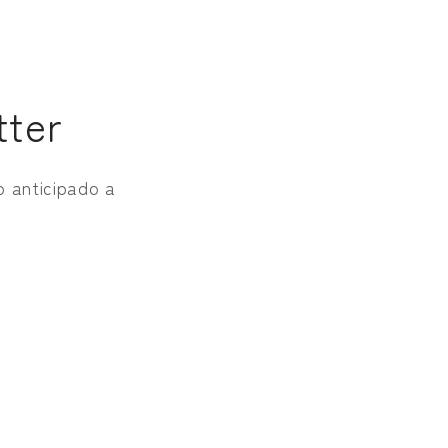
tter
o anticipado a