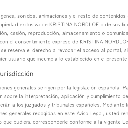
ágenes, sonidos, animaciones y el resto de contenidos
ropiedad exclusiva de KRISTINA NORDLÖF o de sus lice
ción, cesión, reproducción, almacenamiento o comunica
r con el consentimiento expreso de KRISTINA NORDLÖF
reserva el derecho a revocar el acceso al portal, s
uier usuario que incumpla lo establecido en el presente
jurisdicción
ones generales se rigen por la legislación española. 
n sobre la interpretación, aplicación y cumplimiento d
erán a los juzgados y tribunales españoles. Mediante 
ones generales recogidas en este Aviso Legal, usted r
ro que pudiera corresponderle conforme a la vigente Le