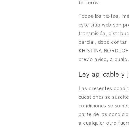
terceros.
Todos los textos, im
este sitio web son p
transmisión, distribu
parcial, debe conta
KRISTINA NORDLÖF se 
previo aviso, a cualq
Ley aplicable y 
Las presentes condici
cuestiones se suscite
condiciones se somet
parte de las condici
a cualquier otro fue