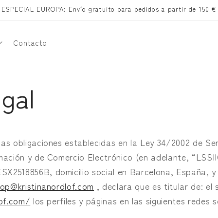
ESPECIAL EUROPA: Envío gratuito para pedidos a partir de 150 €
Contacto
í
egal
as obligaciones establecidas en la Ley 34/2002 de Ser
mación y de Comercio Electrónico (en adelante, “LSSI
i
2518856B, domicilio social en Barcelona, ​​España, y
op@kristinanordlof.com
, declara que es titular de: el 
lof.com/
los perfiles y páginas en las siguientes redes s