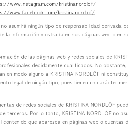
s://www.instagram.com/kristinanordlof/
s://www.facebook.com/kristinanordlof/
 asumirá ningún tipo de responsabilidad derivada de
o de la información mostrada en sus páginas web o en s
formación de las páginas web y redes sociales de KR
profesionales debidamente cualificados. No obstante,
ulan en modo alguno a KRISTINA NORDLÖF ni constituy
ento legal de ningún tipo, pues tienen un carácter me
uentas de redes sociales de KRISTINA NORDLÖF pued
 de terceros. Por lo tanto, KRISTINA NORDLÖF no asu
el contenido que aparezca en páginas web o cuentas d