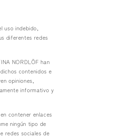
l uso indebido,
us diferentes redes
ISTINA NORDLÖF han
 dichos contenidos e
en opiniones,
ramente informativo y
en contener enlaces
me ningún tipo de
e redes sociales de