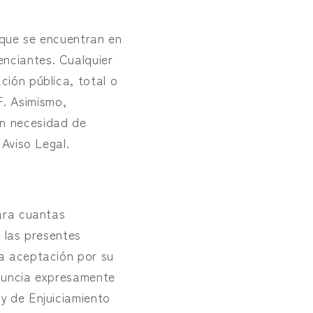
 que se encuentran en
nciantes. Cualquier
ción pública, total o
. Asimismo,
in necesidad de
 Aviso Legal.
Para cuantas
e las presentes
la aceptación por su
enuncia expresamente
y de Enjuiciamiento