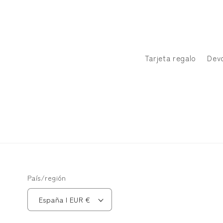
Tarjeta regalo
Dev
País/región
España | EUR €