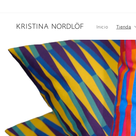
Ir
directamente
al contenido
Inicio
Tienda