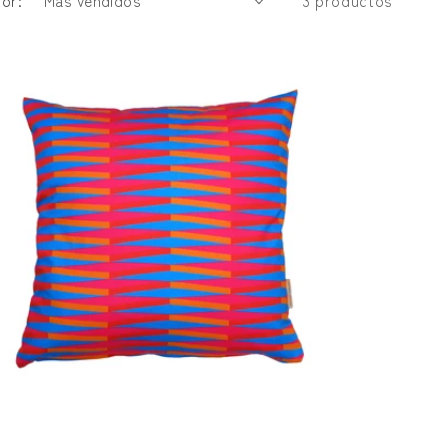
or:
3 productos