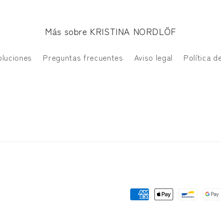
Más sobre KRISTINA NORDLÖF
oluciones
Preguntas frecuentes
Aviso legal
Política d
Formas
de