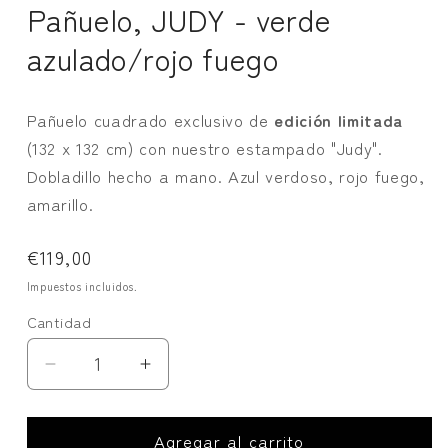
Pañuelo, JUDY - verde
azulado/rojo fuego
Pañuelo cuadrado exclusivo de
edición limitada
(132 x 132 cm) con nuestro estampado "Judy".
Dobladillo hecho a mano. Azul verdoso, rojo fuego,
amarillo.
Precio
€119,00
habitual
Impuestos incluidos.
Cantidad
Cantidad
Reducir
Aumentar
cantidad
cantidad
para
para
Agregar al carrito
Pañuelo,
Pañuelo,